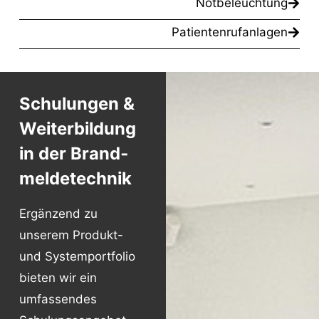
Notbeleuchtung
Patientenrufanlagen
Schulungen &
Weiter­bildung
in der Brand­
melde­technik
Ergänzend zu
unserem Produkt-
und Systemportfolio
bieten wir ein
umfassendes