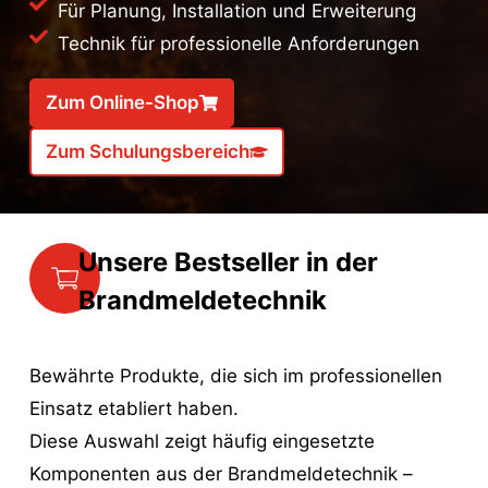
Für Planung, Installation und Erweiterung
Technik für professionelle Anforderungen
Zum Online-Shop
Zum Schulungsbereich
Unsere Bestseller in der
Brand­melde­technik
Bewährte Produkte, die sich im professionellen
Einsatz etabliert haben.
Diese Auswahl zeigt häufig eingesetzte
Komponenten aus der Brandmeldetechnik –