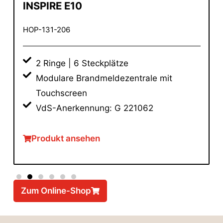
INSPIRE E10
HOP-131-206
2 Ringe | 6 Steckplätze
Modulare Brandmeldezentrale mit
Touchscreen
VdS-Anerkennung: G 221062
Produkt ansehen
Zum Online-Shop