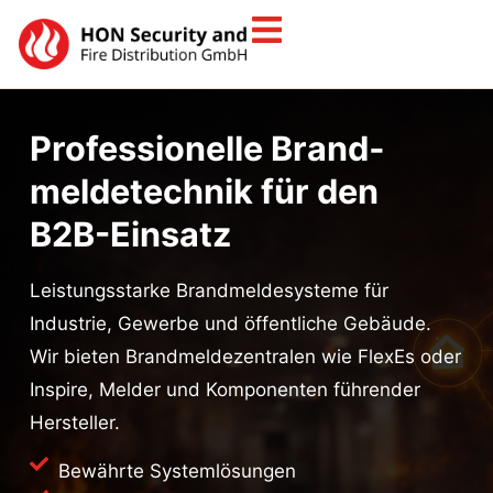
Professionelle Brand­
melde­technik für den
B2B-Einsatz
Leistungsstarke Brandmelde­systeme für
Industrie, Gewerbe und öffentliche Gebäude.
Wir bieten Brandmeldezentralen wie FlexEs oder
Inspire, Melder und Komponenten führender
Hersteller.
Bewährte Systemlösungen