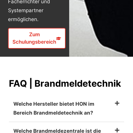
Facherrichter und
Systempartner
ermöglichen.
Zum
Schulungsbereich
FAQ | Brand­melde­technik
Welche Hersteller bietet HON im
Bereich Brandmeldetechnik an?
Welche Brandmeldezentrale ist die